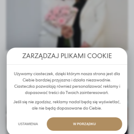
ZARZĄDZAJ PLIKAMI COOKIE
Dofinansowanie BUR na szkolenia rzęs i brwi
Używamy ciasteczek, dzięki którym nasza strona jest dla
Ciebie bardziej przyjazna i działa niezawodnie.
23 - 01 - 2026
Ciasteczka pozwalają również personalizować reklamy i
dopasować treści do Twoich zainteresowań.
Jeśli się nie zgodzisz, reklamy nadal będą się wyświetlać,
ale nie będą dopasowane do Ciebie.
USTAWIENIA
W PORZĄDKU